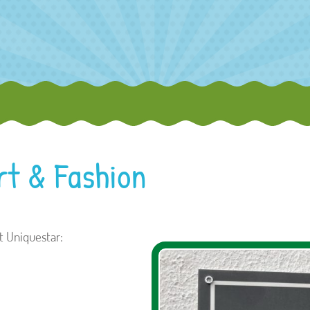
rt & Fashion
t Uniquestar: