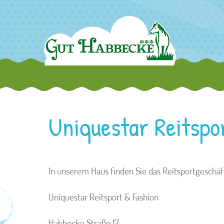
Uniquestar Reitspo
In unserem Haus finden Sie das Reitsportgeschäf
Uniquestar Reitsport & Fashion
Habbecke Straße 17