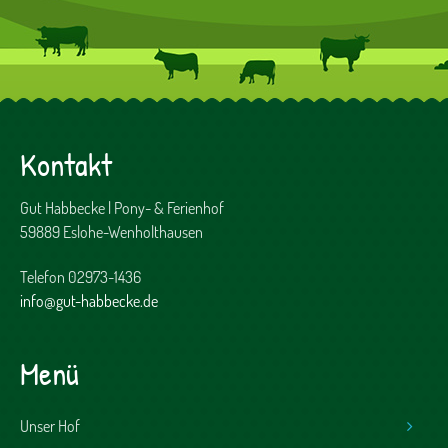
Kontakt
Gut Habbecke | Pony- & Ferienhof
59889 Eslohe-Wenholthausen
Telefon 02973-1436
info@gut-habbecke.de
Menü
Unser Hof