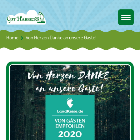
Home
Von Herzen Danke an unsere Gäste!